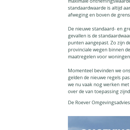
maximale ontheffingswaarde
standaardwaarde is altijd a
afweging en boven de grensw
De nieuwe standaard- en gre
gevallen is de standaardwaa
punten aangepast. Zo zijn 
provinciale wegen binnen de
maatregelen voor woningen 
Momenteel bevinden we ons 
gelden de nieuwe regels pas
we nu vaak nog werken met d
over de van toepassing zijnd
De Roever Omgevingsadvies s