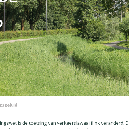
D
gsgeluid
gswet is de toetsing van verkeerslawaai flink veranderd. 