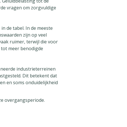
Geluidbelasting tot de
arde vragen om zorgvuldige
n de tabel. In de meeste
swaarden zijn op veel
k ruimer, terwijl die voor
n tot meer benodigde
neerde industrieterreinen
tgesteld. Dit betekent dat
en en soms onduidelijkheid
eze overgangsperiode.