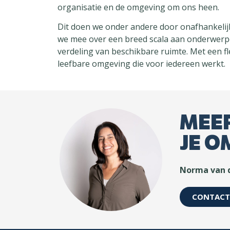
organisatie en de omgeving om ons heen.
Dit doen we onder andere door onafhankelij
we mee over een breed scala aan onderwerpe
verdeling van beschikbare ruimte. Met een f
leefbare omgeving die voor iedereen werkt.
MEER
JE O
Norma van 
CONTACT