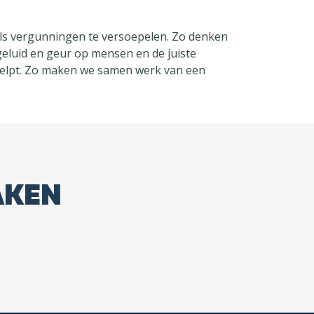
ls vergunningen te versoepelen. Zo denken
eluid en geur op mensen en de juiste
r helpt. Zo maken we samen werk van een
AKEN