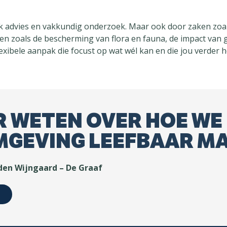
k advies en vakkundig onderzoek. Maar ook door zaken zoa
n zoals de bescherming van flora en fauna, de impact van g
lexibele aanpak die focust op wat wél kan en die jou verde
 WETEN OVER HOE WE
MGEVING LEEFBAAR M
den Wijngaard – De Graaf