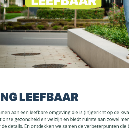
ING LEEFBAAR
en aan een leefbare omgeving die is (in)gericht op de kwali
t onze gezondheid en welzijn en biedt ruimte aan zowel men
or de details. En ontdekken we samen de verbeterpunten die