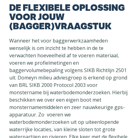
DE FLEXIBELE OPLOSSING
VOOR JOUW
(BAGGER)VRAAGSTUK
Wanneer het voor baggerwerkzaamheden
wenselijk is om inzicht te hebben in de te
verwachten hoeveelheid af te voeren materiaal,
voeren we profielmetingen en
baggervolumebepaling volgens SIKB Richtlijn 2501
uit. Domeyn milieu adviesgroep is erkend op grond
van BRL SIKB 2000 Protocol 2003 voor
monstername bij waterbodemonderzoeken. Hierbij
beschikken we over een eigen boot met
monsternamemiddelen en zeer nauwkeurige gps-
apparatuur. Zo voeren we
waterbodemonderzoeken uit op uiteenlopende
waterrijke locaties, van kleine sloten tot grote
waterpartijen en rivieren. Elke keer met de flexibele